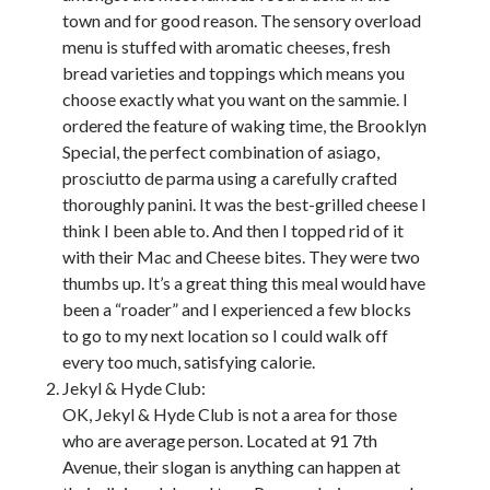
town and for good reason. The sensory overload
menu is stuffed with aromatic cheeses, fresh
bread varieties and toppings which means you
choose exactly what you want on the sammie. I
ordered the feature of waking time, the Brooklyn
Special, the perfect combination of asiago,
prosciutto de parma using a carefully crafted
thoroughly panini. It was the best-grilled cheese I
think I been able to. And then I topped rid of it
with their Mac and Cheese bites. They were two
thumbs up. It’s a great thing this meal would have
been a “roader” and I experienced a few blocks
to go to my next location so I could walk off
every too much, satisfying calorie.
Jekyl & Hyde Club:
OK, Jekyl & Hyde Club is not a area for those
who are average person. Located at 91 7th
Avenue, their slogan is anything can happen at