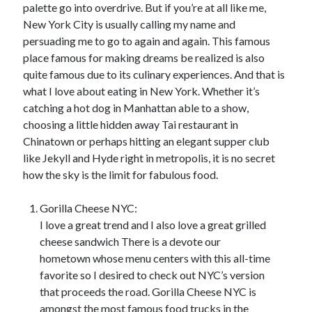
palette go into overdrive. But if you’re at all like me,
New York City is usually calling my name and
persuading me to go to again and again. This famous
place famous for making dreams be realized is also
quite famous due to its culinary experiences. And that is
what I love about eating in New York. Whether it’s
catching a hot dog in Manhattan able to a show,
choosing a little hidden away Tai restaurant in
Chinatown or perhaps hitting an elegant supper club
like Jekyll and Hyde right in metropolis, it is no secret
how the sky is the limit for fabulous food.
Gorilla Cheese NYC:
I love a great trend and I also love a great grilled
cheese sandwich There is a devote our
hometown whose menu centers with this all-time
favorite so I desired to check out NYC’s version
that proceeds the road. Gorilla Cheese NYC is
amongst the most famous food trucks in the