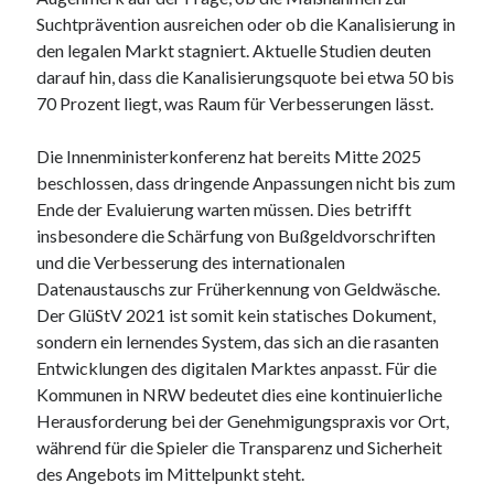
Suchtprävention ausreichen oder ob die Kanalisierung in
den legalen Markt stagniert. Aktuelle Studien deuten
darauf hin, dass die Kanalisierungsquote bei etwa 50 bis
70 Prozent liegt, was Raum für Verbesserungen lässt.
Die Innenministerkonferenz hat bereits Mitte 2025
beschlossen, dass dringende Anpassungen nicht bis zum
Ende der Evaluierung warten müssen. Dies betrifft
insbesondere die Schärfung von Bußgeldvorschriften
und die Verbesserung des internationalen
Datenaustauschs zur Früherkennung von Geldwäsche.
Der GlüStV 2021 ist somit kein statisches Dokument,
sondern ein lernendes System, das sich an die rasanten
Entwicklungen des digitalen Marktes anpasst. Für die
Kommunen in NRW bedeutet dies eine kontinuierliche
Herausforderung bei der Genehmigungspraxis vor Ort,
während für die Spieler die Transparenz und Sicherheit
des Angebots im Mittelpunkt steht.