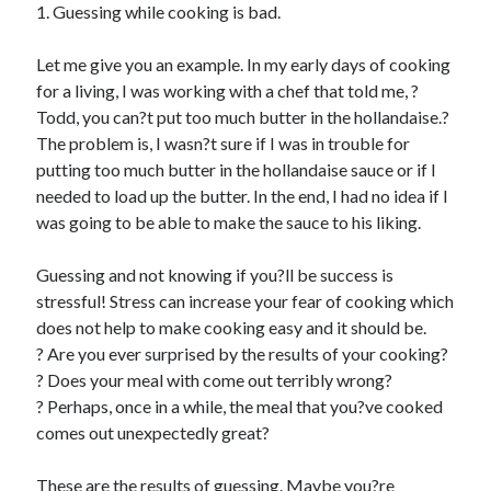
1. Guessing while cooking is bad.
Let me give you an example. In my early days of cooking
for a living, I was working with a chef that told me, ?
Todd, you can?t put too much butter in the hollandaise.?
The problem is, I wasn?t sure if I was in trouble for
putting too much butter in the hollandaise sauce or if I
needed to load up the butter. In the end, I had no idea if I
was going to be able to make the sauce to his liking.
Guessing and not knowing if you?ll be success is
stressful! Stress can increase your fear of cooking which
does not help to make cooking easy and it should be.
? Are you ever surprised by the results of your cooking?
? Does your meal with come out terribly wrong?
? Perhaps, once in a while, the meal that you?ve cooked
comes out unexpectedly great?
These are the results of guessing. Maybe you?re