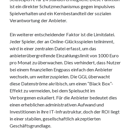
ist ein direkter Schutzmechanismus gegen impulsives
Spielverhalten und ein Kernbestandteil der sozialen
Verantwortung der Anbieter.
Ein weiterer entscheidender Faktor ist die Limitdatei.
Jeder Spieler, der an Online-Glücksspielen teilnimmt,
wird in einer zentralen Datei erfasst, um das
anbieterübergreifende Einzahlungslimit von 1000 Euro
pro Monat zu überwachen. Dies verhindert, dass Nutzer
bei einem finanziellen Engpass einfach den Anbieter
wechseln, um weiterzuspielen. Die GGL überwacht
diese Datenströme akribisch, um einen “Black Box”-
Effekt zu vermeiden, bei dem Spielsucht im
Verborgenen eskaliert. Für die Anbieter bedeutet dies
einen erheblichen administrativen Aufwand und
Investitionen in ihre IT-Infrastruktur, doch der ROI liegt
in einer stabilen, gesellschaftlich akzeptierten
Geschäftsgrundlage.