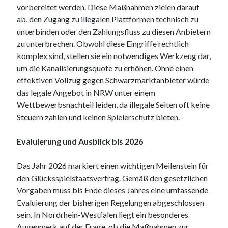
vorbereitet werden. Diese Maßnahmen zielen darauf
ab, den Zugang zu illegalen Plattformen technisch zu
unterbinden oder den Zahlungsfluss zu diesen Anbietern
zu unterbrechen. Obwohl diese Eingriffe rechtlich
komplex sind, stellen sie ein notwendiges Werkzeug dar,
um die Kanalisierungsquote zu erhöhen. Ohne einen
effektiven Vollzug gegen Schwarzmarktanbieter würde
das legale Angebot in NRW unter einem
Wettbewerbsnachteil leiden, da illegale Seiten oft keine
Steuern zahlen und keinen Spielerschutz bieten.
Evaluierung und Ausblick bis 2026
Das Jahr 2026 markiert einen wichtigen Meilenstein für
den Glücksspielstaatsvertrag. Gemäß den gesetzlichen
Vorgaben muss bis Ende dieses Jahres eine umfassende
Evaluierung der bisherigen Regelungen abgeschlossen
sein. In Nordrhein-Westfalen liegt ein besonderes
Augenmerk auf der Frage, ob die Maßnahmen zur