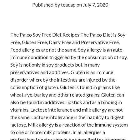
Published by
teacap
on
July 7, 2020
The Paleo Soy Free Diet Recipes The Paleo Diet is Soy
Free, Gluten Free, Dairy Free and Preservative Free.
Food allergies are not the same. Soy allergy is an auto-
immune condition triggered by the consumption of soy.
Soy is not only in soy products but in many
preservatives and additives. Gluten is an immune
disorder whereby the intestines are injured by the
consumption of gluten. Gluten is found in grains like
wheat, rye, barley and other related grains. Gluten can
also be found in additives, lipstick and as a binding in
vitamins. Lactose intolerance and milk allergy are not
the same. Lactose intolerance is the inability to digest
lactose. Milk allergy is a reaction of the immune system
to one or more milk proteins. In all allergies a
professional doctor should be consulted for treatment