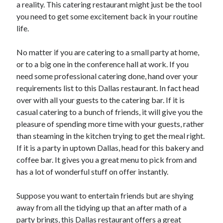
a reality. This catering restaurant might just be the tool
you need to get some excitement back in your routine
life.
No matter if you are catering to a small party at home,
or to a big one in the conference hall at work. If you
need some professional catering done, hand over your
requirements list to this Dallas restaurant. In fact head
over with all your guests to the catering bar. If it is
casual catering to a bunch of friends, it will give you the
pleasure of spending more time with your guests, rather
than steaming in the kitchen trying to get the meal right.
If it is a party in uptown Dallas, head for this bakery and
coffee bar. It gives you a great menu to pick from and
has a lot of wonderful stuff on offer instantly.
Suppose you want to entertain friends but are shying
away from all the tidying up that an after math of a
party brings, this Dallas restaurant offers a great