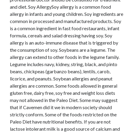
and diet. Soy AllergySoy allergy is a common food
allergy in infants and young children. Soy ingredients are
common in processed and manufactured products. Soy
is a common ingredient in fast food restaurants, infant
formula, cereals and salad dressing having soy. Soy
allergy is an auto-immune disease that is triggered by
the consumption of soy. Soybeans are a legume. The
allergy can extend to other foods in the legume family.
Legume includes navy, kidney, string, black, and pinto
beans, chickpeas (garbanzo beans), lentils, carob,
licorice, and peanuts. Soybean allergies and peanut
allergies are common. Some foods allowed in general
gluten free, dairy free, soy free and weight loss diets
may not allowed in the Paleo Diet. Some may suggest
that if Cavemen did it we in modern society should
strictly conform. Some of the foods restricted on the
Paleo Diet have nutritional benefits. If you are not
lactose intolerant milk is a good source of calcium and