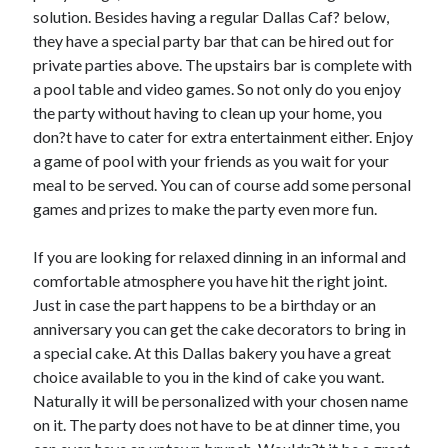
solution. Besides having a regular Dallas Caf? below,
they have a special party bar that can be hired out for
private parties above. The upstairs bar is complete with
a pool table and video games. So not only do you enjoy
the party without having to clean up your home, you
don?t have to cater for extra entertainment either. Enjoy
a game of pool with your friends as you wait for your
meal to be served. You can of course add some personal
games and prizes to make the party even more fun.
If you are looking for relaxed dinning in an informal and
comfortable atmosphere you have hit the right joint.
Just in case the part happens to be a birthday or an
anniversary you can get the cake decorators to bring in
a special cake. At this Dallas bakery you have a great
choice available to you in the kind of cake you want.
Naturally it will be personalized with your chosen name
on it. The party does not have to be at dinner time, you