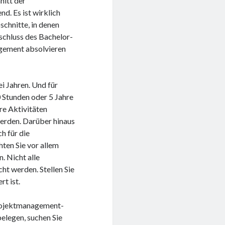
nitt der
d. Es ist wirklich
schnitte, in denen
schluss des Bachelor-
gement absolvieren
i Jahren. Und für
 Stunden oder 5 Jahre
re Aktivitäten
erden. Darüber hinaus
h für die
ten Sie vor allem
 Nicht alle
t werden. Stellen Sie
rt ist.
Projektmanagement-
 belegen, suchen Sie