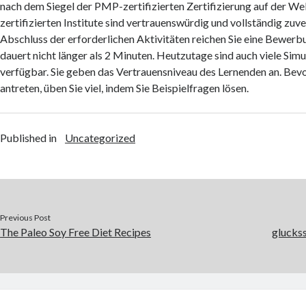
nach dem Siegel der PMP-zertifizierten Zertifizierung auf der We
zertifizierten Institute sind vertrauenswürdig und vollständig zuv
Abschluss der erforderlichen Aktivitäten reichen Sie eine Bewerb
dauert nicht länger als 2 Minuten. Heutzutage sind auch viele Simu
verfügbar. Sie geben das Vertrauensniveau des Lernenden an. Bevo
antreten, üben Sie viel, indem Sie Beispielfragen lösen.
Published in
Uncategorized
Previous Post
The Paleo Soy Free Diet Recipes
glucks