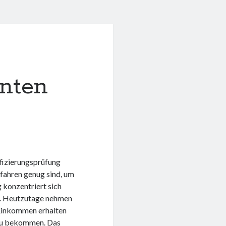
nten
fizierungsprüfung
rfahren genug sind, um
 konzentriert sich
n. Heutzutage nehmen
s Einkommen erhalten
 zu bekommen. Das