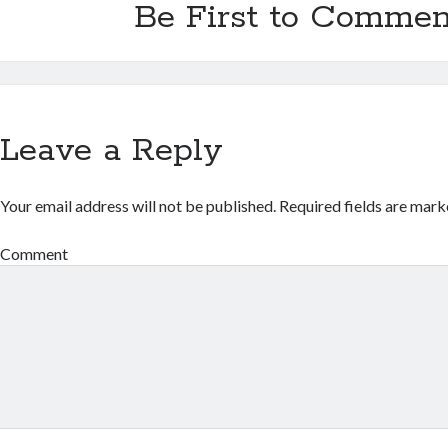
Be First to Commen
Leave a Reply
Your email address will not be published.
Required fields are mar
Comment