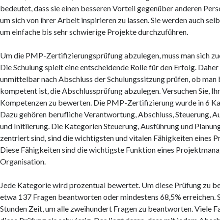
bedeutet, dass sie einen besseren Vorteil gegenüber anderen Per
um sich von ihrer Arbeit inspirieren zu lassen. Sie werden auch se
um einfache bis sehr schwierige Projekte durchzuführen.
Um die PMP-Zertifizierungsprüfung abzulegen, muss man sich zuer
Die Schulung spielt eine entscheidende Rolle für den Erfolg. Daher
unmittelbar nach Abschluss der Schulungssitzung prüfen, ob man 
kompetent ist, die Abschlussprüfung abzulegen. Versuchen Sie, Ih
Kompetenzen zu bewerten. Die PMP-Zertifizierung wurde in 6 Kat
Dazu gehören berufliche Verantwortung, Abschluss, Steuerung, A
und Initiierung. Die Kategorien Steuerung, Ausführung und Planung,
zentriert sind, sind die wichtigsten und vitalen Fähigkeiten eines
Diese Fähigkeiten sind die wichtigste Funktion eines Projektmanag
Organisation.
Jede Kategorie wird prozentual bewertet. Um diese Prüfung zu bes
etwa 137 Fragen beantworten oder mindestens 68,5% erreichen. Si
Stunden Zeit, um alle zweihundert Fragen zu beantworten. Viele F