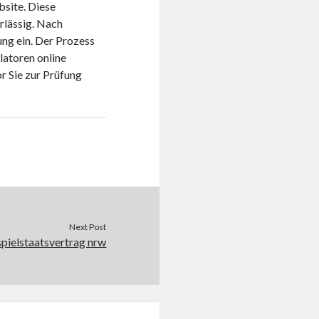
bsite. Diese
erlässig. Nach
ung ein. Der Prozess
latoren online
r Sie zur Prüfung
Next Post
spielstaatsvertrag nrw