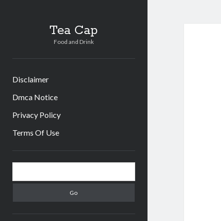
Tea Cap
Food and Drink
Disclaimer
Dmca Notice
Privacy Policy
Terms Of Use
Sidebar
Search